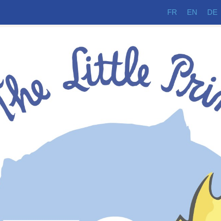
FR
EN
DE